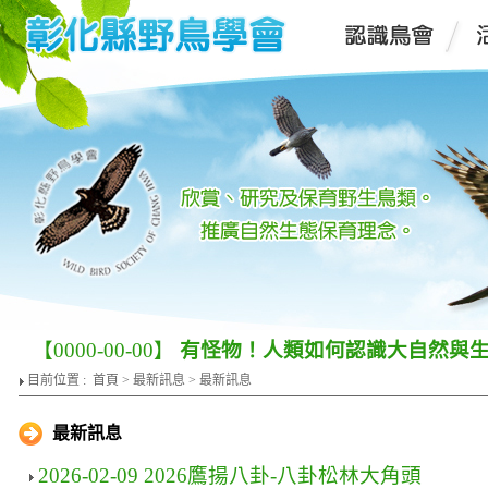
【0000-00-00】
有怪物！人類如何認識大自然與
目前位置 :
首頁
>
最新訊息
> 最新訊息
最新訊息
2026-02-09 2026鷹揚八卦-八卦松林大角頭