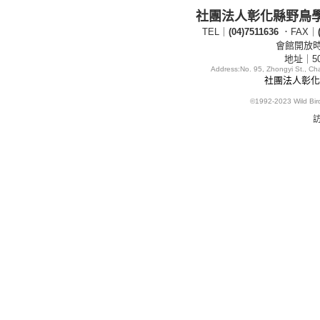
社團法人彰化縣野鳥
TEL｜
(04)7511636
．FAX｜
會館開放時間
地址｜5
Address:
No. 95, Zhongyi St., C
社團法人彰化縣
©1992-2023
Wild Bi