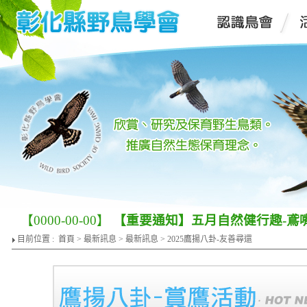
【0000-00-00】
彰化鳥會徵才囉 !
目前位置 :
首頁
>
最新訊息
>
最新訊息
> 2025鷹揚八卦-友善尋還