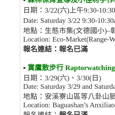
日期：3/22(六)上午9:30-10:30及
Date: Saturday 3/22 9:30-10:
地點：生態市集(文德國小)–
Location: Eco-Market(Range-W
報名連結：
報名已滿
▪︎
賞鷹散步行
Raptorwatching
日期：3/29(六)、3/30(日)
Date: Saturday 3/29 and Saturd
地點：安溪寮山區等八卦山
Location: Baguashan’s Anxilia
報名連結：
報名已滿