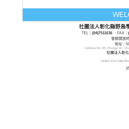
社團法人彰化縣野鳥
TEL｜
(04)7511636
．FAX｜
會館開放時間
地址｜5
Address:
No. 95, Zhongyi St., C
社團法人彰化縣
©1992-2023
Wild Bi