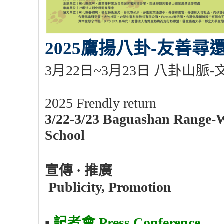
2025
鷹揚八卦
-
友善尋
3月22日~3月23日 八卦山脈
2025 Frendly return
3/22-3/23 Baguashan Range-
School
宣傳
·
推廣
Publicity, Promotion
▪︎
記者會
Press Conference