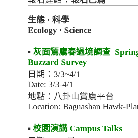
生態
·
科學
Ecology · Science
▪︎
灰面鵟鷹春過境調查
Spring
Buzzard Survey
日期：3/3~4/1
Date: 3/3-4/1
地點：八卦山賞鷹平台
Location: Baguashan Hawk-Pla
▪︎
校園演講
Campus Talks