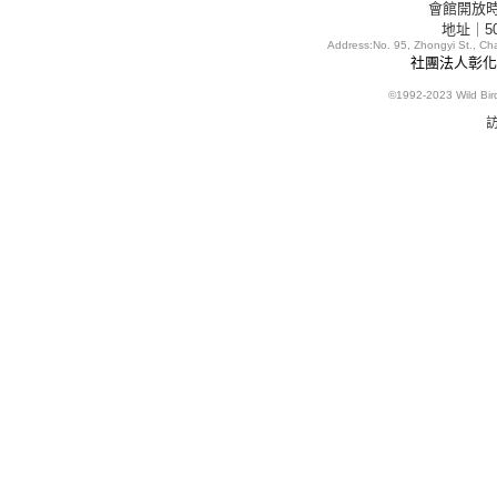
會館開放時間
地址｜5
Address:
No. 95, Zhongyi St., C
社團法人彰化縣
©1992-2023
Wild Bi