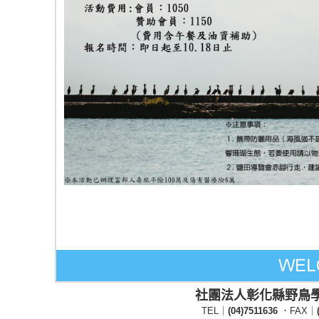
社團法人彰化縣野鳥
TEL｜
(04)7511636
．FAX｜