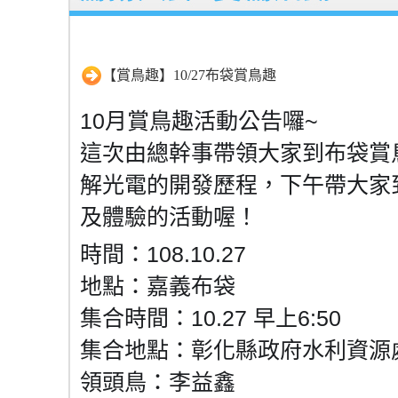
【賞鳥趣】10/27布袋賞鳥趣
10月賞鳥趣活動公告囉~
這次由總幹事帶領大家到布袋賞
解光電的開發歷程，下午帶大家
及體驗的活動喔！
時間：108.10.27
地點：嘉義布袋
集合時間：10.27 早上6:50
集合地點：彰化縣政府水利資源
領頭鳥：李益鑫