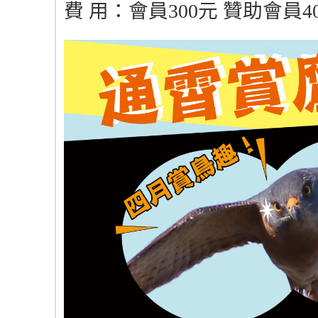
費 用：會員300元 贊助會員