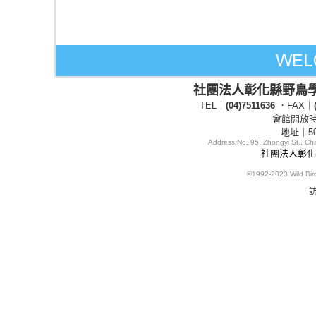
社團法人彰化縣野鳥
TEL｜
(04)7511636
．FAX｜
會館開放時間
地址｜5
Address:
No. 95, Zhongyi St., C
社團法人彰化縣
©1992-2023
Wild Bi