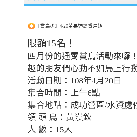
【賞鳥趣】4/20苗栗通霄賞鳥趣
限額15名！
四月份的通霄賞鳥活動來囉！
趣的朋友們心動不如馬上行
活動日期：108年4月20日
集合時間：上午6點
集合地點：成功營區/水資處
領 頭 鳥：黃漢欽
人 數：15人