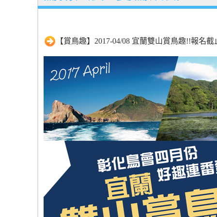
【賞鳥趣】2017-04/08 宜蘭雙山賞鳥趣!!報名截