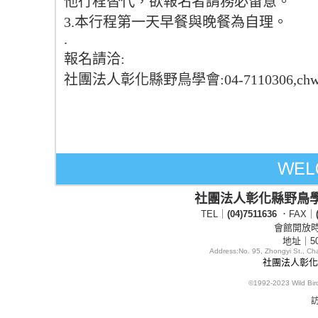
他行程替代，欲報名者請務必留意。
3.本行程第一天早餐與晚餐為自理。
.
報名請洽:
社團法人彰化縣野鳥學會:04-7110306,chwbs@
社團法人彰化縣野鳥
TEL｜
(04)7511636
．FAX｜
會館開放時間
地址｜5
Address:
No. 95, Zhongyi St., C
社團法人彰化縣
©1992-2023
Wild Bi