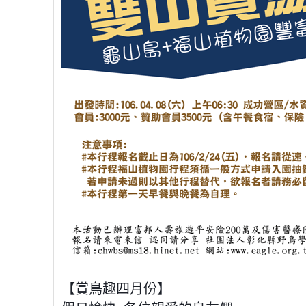
【賞鳥趣四月份】