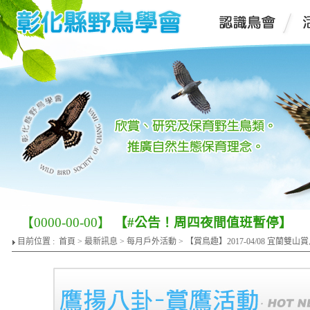
【0000-00-00】
【#公告！周四夜間值班暫停】
目前位置 :
首頁
>
最新訊息
>
每月戶外活動
> 【賞鳥趣】2017-04/08 宜蘭雙