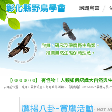
【0000-00-00】
有怪物！人類如何認識大自然與
目前位置 :
首頁
>
最新訊息
>
每月戶外活動
> 【賞鳥趣】2017-01/22 雲林