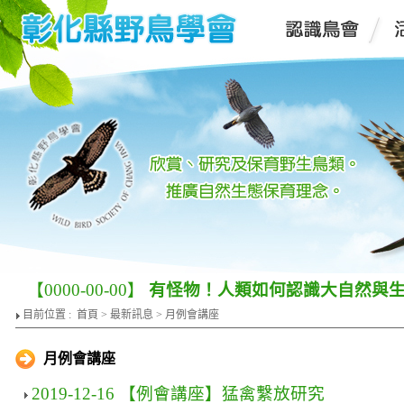
【0000-00-00】
有怪物！人類如何認識大自然與
目前位置 :
首頁
>
最新訊息
> 月例會講座
月例會講座
2019-12-16 【例會講座】猛禽繫放研究