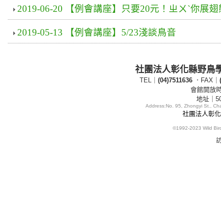
2019-06-20 【例會講座】只要20元！ㄓㄨˋ你展
2019-05-13 【例會講座】5/23淺談鳥音
社團法人彰化縣野鳥
TEL｜
(04)7511636
．FAX｜
會館開放時間
地址｜5
Address:
No. 95, Zhongyi St., C
社團法人彰化縣
©1992-2023
Wild Bi