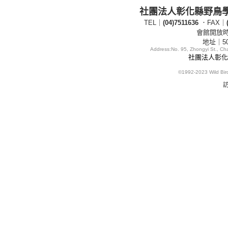
社團法人彰化縣野鳥
TEL｜
(04)7511636
．FAX｜
會館開放時間
地址｜5
Address:
No. 95, Zhongyi St., C
社團法人彰化縣
©1992-2023
Wild Bi