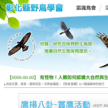
【0000-00-00】
有怪物！人類如何認識大自然與
目前位置 :
首頁
>
最新訊息
>
月例會講座
> 【例會演講】8/17龍貓森林的旅行