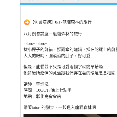
【例會演講】8/17龍貓森林的旅行
八月例會講座－龍貓森林的旅行
totoro~totoro~
撿小櫟子的龍貓、撐雨傘的龍貓、採在陀螺上的龍
大大的眼睛、圓滾滾的肚子，好可愛
但是，龍貓並不只是可愛兩個字就簡單帶過
他背後所延伸的意涵跟我們存在著的環境息息相關
講師：李璟泓
時間：106/8/17晚上七點半
地點：彰化鳥會會館
跟著totoro的腳步，一起進入龍貓森林吧！