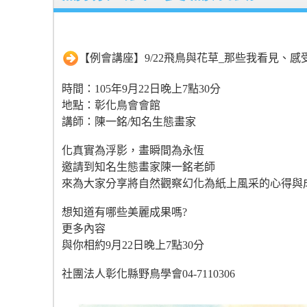
【例會講座】9/22飛鳥與花草_那些我看見、
時間：105年9月22日晚上7點30分
地點：彰化鳥會會館
講師：陳一銘/知名生態畫家
化真實為浮影，畫瞬間為永恆
邀請到知名生態畫家陳一銘老師
來為大家分享將自然觀察幻化為紙上風采的心得與
想知道有哪些美麗成果嗎?
更多內容
與你相約9月22日晚上7點30分
社團法人彰化縣野鳥學會04-7110306