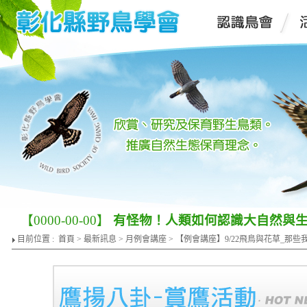
【0000-00-00】
有怪物！人類如何認識大自然與
目前位置 :
首頁
>
最新訊息
>
月例會講座
> 【例會講座】9/22飛鳥與花草_那