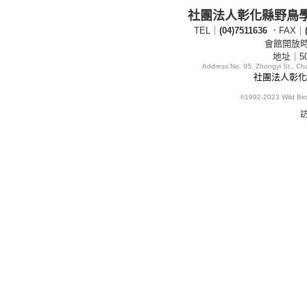
社團法人彰化縣野鳥
TEL｜
(04)7511636
．FAX｜
會館開放時間
地址｜5
Address:
No. 95, Zhongyi St., C
社團法人彰化縣
©1992-2023
Wild Bi