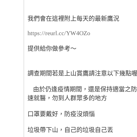
我們會在這裡附上每天的最新鷹況
https://reurl.cc/YW4OZo
提供給你做參考～
調查期間若是上山賞鷹請注意以下幾點
由於仍逢疫情期間，還是保持適當之防
速就醫，勿到人群眾多的地方
口罩要戴好，防疫沒煩惱
垃圾帶下山，自己的垃圾自己丟