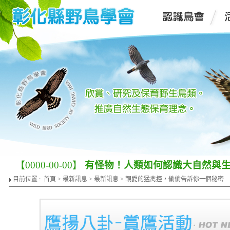
【0000-00-00】
有怪物！人類如何認識大自然與
目前位置 :
首頁
>
最新訊息
>
最新訊息
> 親愛的猛禽控，偷偷告訴你一個秘密