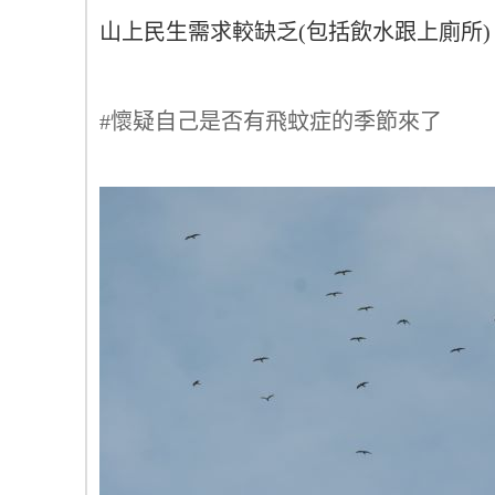
山上民生需求較缺乏(包括飲水跟上廁所
#懷疑自己是否有飛蚊症的季節來了