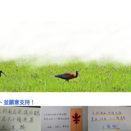
、並願意支持！