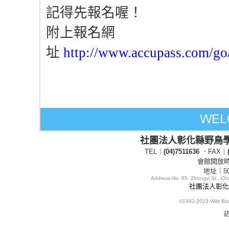
記得先報名喔！
附上報名網
址
http://www.accupass.com/go/
社團法人彰化縣野鳥
TEL｜
(04)7511636
．FAX｜
會館開放時間
地址｜5
Address:
No. 95, Zhongyi St., C
社團法人彰化縣
©1992-2023
Wild Bi