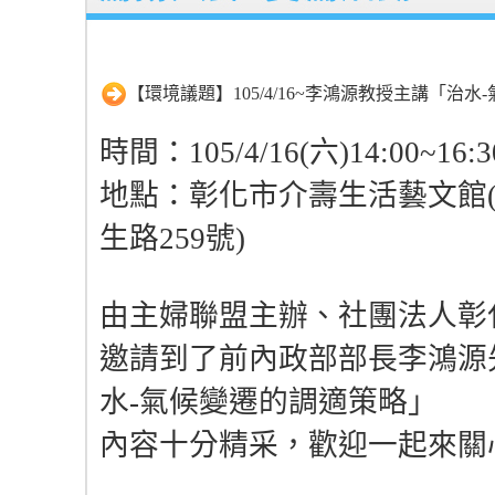
【環境議題】105/4/16~李鴻源教授主講「治
時間：105/4/16(六)14:00~16:3
地點：彰化市介壽生活藝文館
生路259號)
由主婦聯盟主辦、社團法人彰
邀請到了前內政部部長李鴻源
水-氣候變遷的調適策略」
內容十分精采，歡迎一起來關