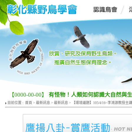
【0000-00-00】
有怪物！人類如何認識大自然與
目前位置 :
首頁
>
最新訊息
>
最新訊息
> 【環境議題】105/4/16~李鴻源教